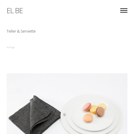
EL BE
Teller & Serviette
Anfrage