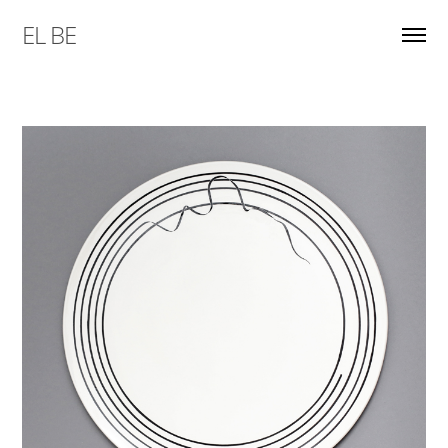
EL BE