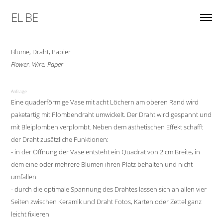
EL BE
Blume, Draht, Papier
Flower, Wire, Paper
Anfrage
Eine quaderförmige Vase mit acht Löchern am oberen Rand wird
paketartig mit Plombendraht umwickelt. Der Draht wird gespannt und
mit Bleiplomben verplombt. Neben dem ästhetischen Effekt schafft
der Draht zusätzliche Funktionen:
- in der Öffnung der Vase entsteht ein Quadrat von 2 cm Breite, in
dem eine oder mehrere Blumen ihren Platz behalten und nicht
umfallen
- durch die optimale Spannung des Drahtes lassen sich an allen vier
Seiten zwischen Keramik und Draht Fotos, Karten oder Zettel ganz
leicht fixieren